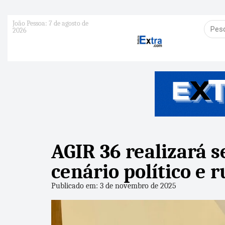
João Pessoa: 7 de agosto de
2026
AGIR 36 realizará 
cenário político e 
Publicado em: 3 de novembro de 2025