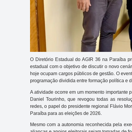
O Diretório Estadual do AGIR 36 na Paraíba p
estadual com o objetivo de discutir o novo cenár
hoje ocupam cargos públicos de gestão. O evento
programação dividida entre formação política e d
A atividade ocorre em um momento importante p
Daniel Tourinho, que revogou todas as resoluç
redes, o papel do presidente regional Flávio Mo
Paraíba para as eleições de 2026.
Mesmo com a autonomia reconhecida pela execu
alianças e apoios eleitorais sejam tomadas de fo