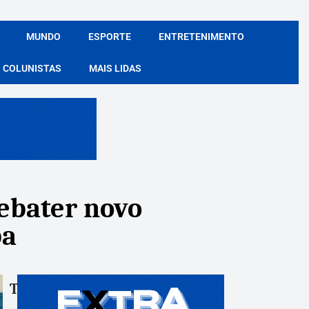
MUNDO
ESPORTE
ENTRETENIMENTO
COLUNISTAS
MAIS LIDAS
debater novo
ba
Tags:
Compartile: