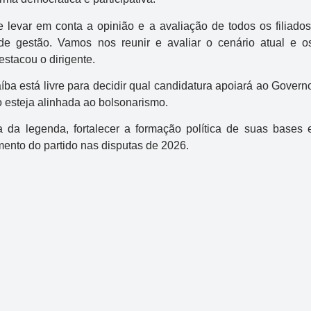
 levar em conta a opinião e a avaliação de todos os filiados
e gestão. Vamos nos reunir e avaliar o cenário atual e o
stacou o dirigente.
íba está livre para decidir qual candidatura apoiará ao Govern
 esteja alinhada ao bolsonarismo.
 da legenda, fortalecer a formação política de suas bases 
ento do partido nas disputas de 2026.