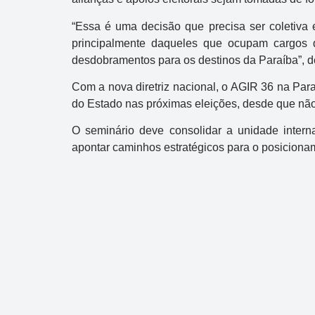
“Essa é uma decisão que precisa ser coletiva e
principalmente daqueles que ocupam cargos d
desdobramentos para os destinos da Paraíba”, de
Com a nova diretriz nacional, o AGIR 36 na Para
do Estado nas próximas eleições, desde que não
O seminário deve consolidar a unidade interna
apontar caminhos estratégicos para o posicionam