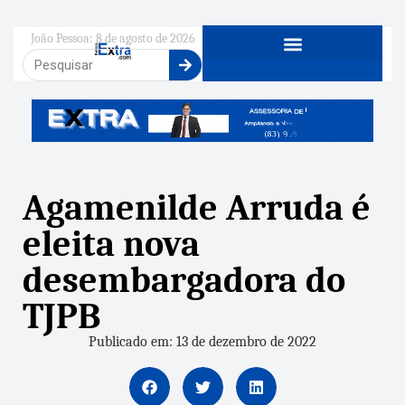
João Pessoa: 8 de agosto de 2026
Agamenilde Arruda é
eleita nova
desembargadora do
TJPB
Publicado em: 13 de dezembro de 2022