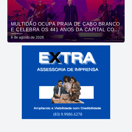
MULTIDÃO OCUPA PRAIA DE CABO BRANCO
E CELEBRA OS 441 ANOS DA CAPITAL COM
SHOWS DE ROUPA NOVA E FÁBIO JR
6 de agosto de 2026