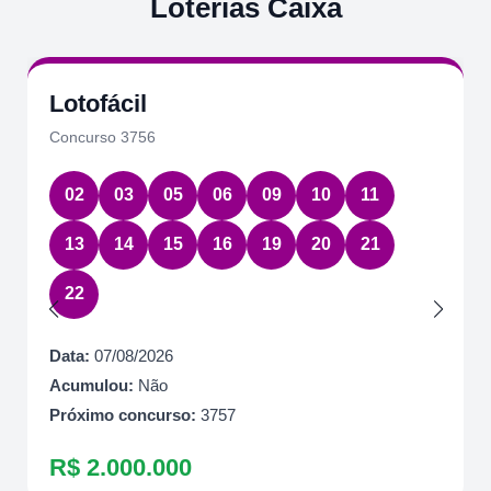
Loterias Caixa
Lotofácil
Concurso 3756
02
03
05
06
09
10
11
13
14
15
16
19
20
21
22
Data:
07/08/2026
Acumulou:
Não
Próximo concurso:
3757
R$ 2.000.000