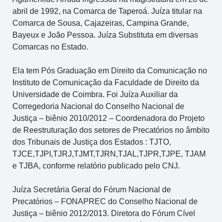
abril de 1992, na Comarca de Taperoá. Juíza titular na
Comarca de Sousa, Cajazeiras, Campina Grande,
Bayeux e João Pessoa. Juíza Substituta em diversas
Comarcas no Estado.
Ela tem Pós Graduação em Direito da Comunicação no
Instituto de Comunicação da Faculdade de Direito da
Universidade de Coimbra. Foi Juíza Auxiliar da
Corregedoria Nacional do Conselho Nacional de
Justiça – biênio 2010/2012 – Coordenadora do Projeto
de Reestruturação dos setores de Precatórios no âmbito
dos Tribunais de Justiça dos Estados : TJTO,
TJCE,TJPI,TJRJ,TJMT,TJRN,TJAL,TJPR,TJPE, TJAM
e TJBA, conforme relatório publicado pelo CNJ.
Juíza Secretária Geral do Fórum Nacional de
Precatórios – FONAPREC do Conselho Nacional de
Justiça – biênio 2012/2013. Diretora do Fórum Cível