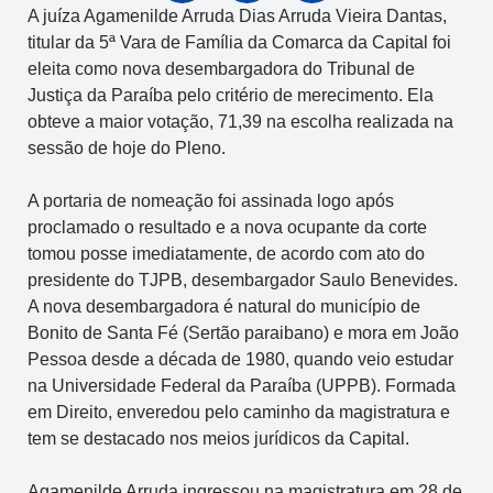
A juíza Agamenilde Arruda Dias Arruda Vieira Dantas,
titular da 5ª Vara de Família da Comarca da Capital foi
eleita como nova desembargadora do Tribunal de
Justiça da Paraíba pelo critério de merecimento. Ela
obteve a maior votação, 71,39 na escolha realizada na
sessão de hoje do Pleno.
A portaria de nomeação foi assinada logo após
proclamado o resultado e a nova ocupante da corte
tomou posse imediatamente, de acordo com ato do
presidente do TJPB, desembargador Saulo Benevides.
A nova desembargadora é natural do município de
Bonito de Santa Fé (Sertão paraibano) e mora em João
Pessoa desde a década de 1980, quando veio estudar
na Universidade Federal da Paraíba (UPPB). Formada
em Direito, enveredou pelo caminho da magistratura e
tem se destacado nos meios jurídicos da Capital.
Agamenilde Arruda ingressou na magistratura em 28 de