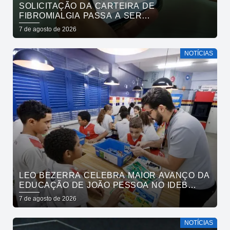
SOLICITAÇÃO DA CARTEIRA DE
FIBROMIALGIA PASSA A SER
EXCLUSIVAMENTE PELO APLICATIVO JOÃO
7 de agosto de 2026
PESSOA NA PALMA DA MÃO
NOTÍCIAS
LEO BEZERRA CELEBRA MAIOR AVANÇO DA
EDUCAÇÃO DE JOÃO PESSOA NO IDEB
ENTRE CAPITAIS DO NORDESTE
7 de agosto de 2026
NOTÍCIAS