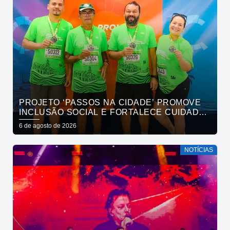
PROJETO ‘PASSOS NA CIDADE’ PROMOVE
INCLUSÃO SOCIAL E FORTALECE CUIDADO
EM SAÚDE MENTAL POR MEIO DA CORRIDA
6 de agosto de 2026
NOTÍCIAS