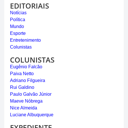
EDITORIAIS
Notícias
Política
Mundo
Esporte
Entretenimento
Colunistas
COLUNISTAS
Eugênio Falcão
Paiva Netto
Adriano Filgueira
Rui Galdino
Paulo Galvão Júnior
Maeve Nóbrega
Nice Almeida
Luciane Albuquerque
EXPEDIENTE