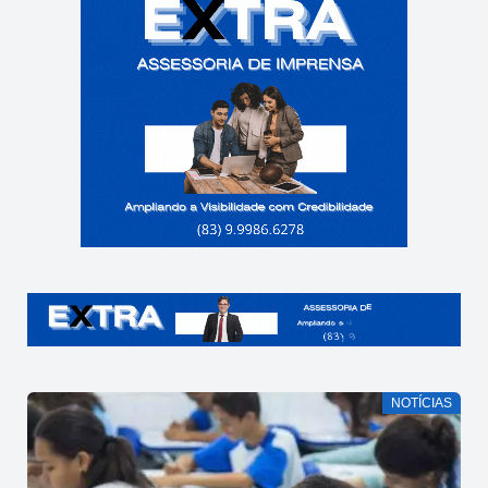
NOTÍCIAS