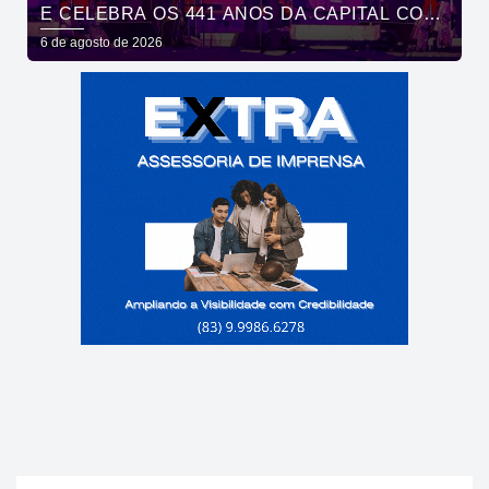
E CELEBRA OS 441 ANOS DA CAPITAL COM
SHOWS DE ROUPA NOVA E FÁBIO JR
6 de agosto de 2026