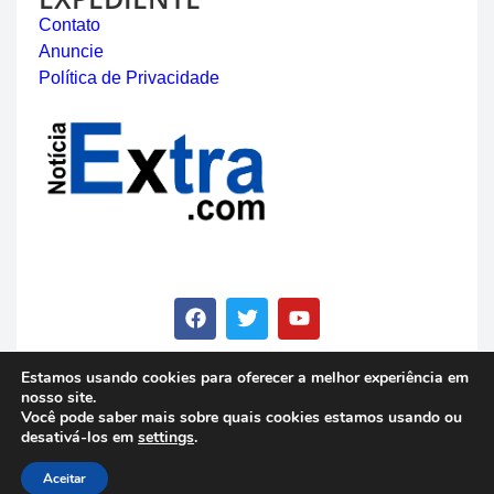
Contato
Anuncie
Política de Privacidade
Estamos usando cookies para oferecer a melhor experiência em
nosso site.
© Copyright 2023 - Notícia Extra - Todos os direitos
Você pode saber mais sobre quais cookies estamos usando ou
reservados
desativá-los em
settings
.
Aceitar