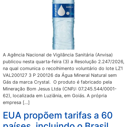
A Agência Nacional de Vigilância Sanitária (Anvisa)
publicou nesta quarta-feira (3) a Resolução 2.247/2026,
na qual comunica o recolhimento voluntário do lote LZ1
VAL200127 3 P 200126 da Água Mineral Natural sem
Gás da marca Crystal. O produto é fabricado pela
Mineração Bom Jesus Ltda (CNPJ: 07.245.544/0001-
62), localizada em Luziânia, em Goiás. A própria
empresa […]
EUA propõem tarifas a 60
países, incluindo o Brasil