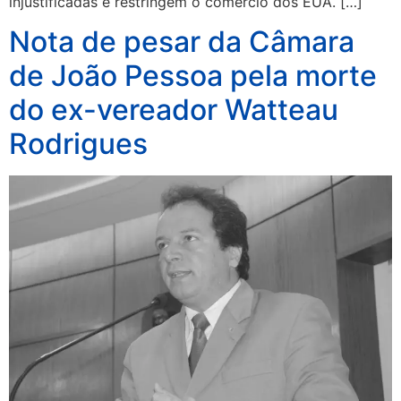
injustificadas e restringem o comércio dos EUA. […]
Nota de pesar da Câmara
de João Pessoa pela morte
do ex-vereador Watteau
Rodrigues