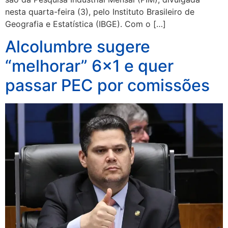
nesta quarta-feira (3), pelo Instituto Brasileiro de
Geografia e Estatística (IBGE). Com o […]
Alcolumbre sugere
“melhorar” 6×1 e quer
passar PEC por comissões