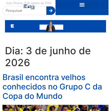
João Pessoa: 9 de agosto de 2026
Dia:
3 de junho de
2026
Brasil encontra velhos
conhecidos no Grupo C da
Copa do Mundo