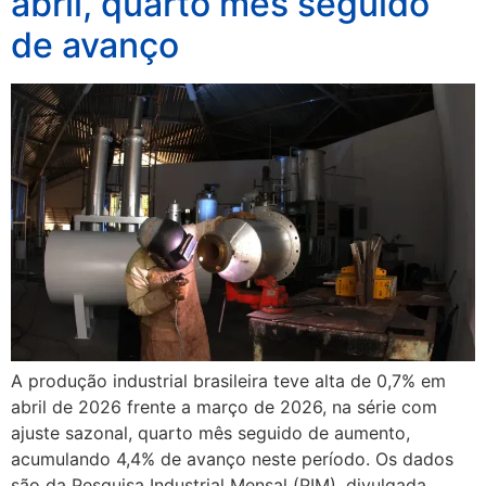
abril, quarto mês seguido
de avanço
A produção industrial brasileira teve alta de 0,7% em
abril de 2026 frente a março de 2026, na série com
ajuste sazonal, quarto mês seguido de aumento,
acumulando 4,4% de avanço neste período. Os dados
são da Pesquisa Industrial Mensal (PIM), divulgada