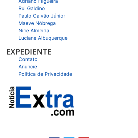
Adriano Filgueira
Rui Galdino
Paulo Galvão Júnior
Maeve Nóbrega
Nice Almeida
Luciane Albuquerque
EXPEDIENTE
Contato
Anuncie
Política de Privacidade