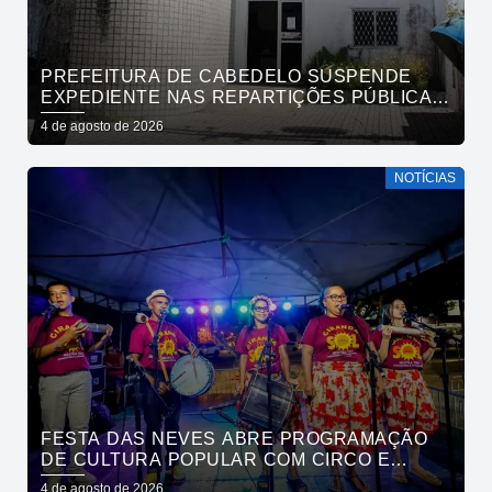
PREFEITURA DE CABEDELO SUSPENDE
EXPEDIENTE NAS REPARTIÇÕES PÚBLICAS
MUNICIPAIS NESTA QUARTA-FEIRA (5)
4 de agosto de 2026
NOTÍCIAS
FESTA DAS NEVES ABRE PROGRAMAÇÃO
DE CULTURA POPULAR COM CIRCO E
CIRANDA NO PARQUE SOLON DE LUCENA
4 de agosto de 2026