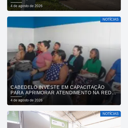
4 de agosto de 2026
NOTÍCIAS
CABEDELO INVESTE EM CAPACITAÇÃO
PARA APRIMORAR ATENDIMENTO NA REDE
DE BARES E RESTAURANTES
4 de agosto de 2026
NOTÍCIAS