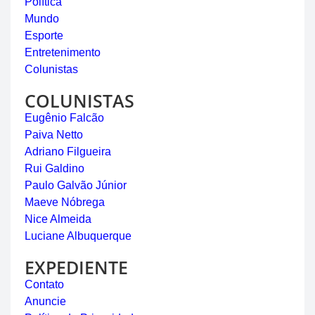
Política
Mundo
Esporte
Entretenimento
Colunistas
COLUNISTAS
Eugênio Falcão
Paiva Netto
Adriano Filgueira
Rui Galdino
Paulo Galvão Júnior
Maeve Nóbrega
Nice Almeida
Luciane Albuquerque
EXPEDIENTE
Contato
Anuncie