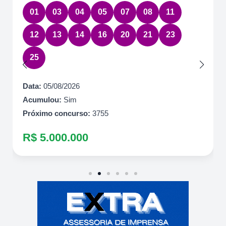
01
03
04
05
07
08
11
12
13
14
16
20
21
23
25
Data:
05/08/2026
Acumulou:
Sim
Próximo concurso:
3755
R$ 5.000.000