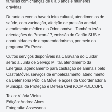
famílias com crianças de 0 a 3 anos e mulheres
grávidas.
Durante o evento haverá feira cultural, atendimentos de
saúde, com vacinação, aferição de pressão arterial,
atendimento médico e o Odontomóvel. Também terão
orientações do Procon-JP, emissão do Cartão SUS e
oportunidades de empreendedorismo, por meio do
programa ‘Eu Posso’.
Outros serviços disponíveis na Caravana do Cuidar
serão a Junta de Serviço Militar, atendimento da
Energisa, agendamento para castração de animais pelo
CastraMóvel, serviços de embelezamento, atendimento
da Defensoria Pública Móvel e ações da Coordenadoria
Municipal de Proteção e Defesa Civil (COMPDEC/JP).
Texto: Vitória Vieira
Edição: Andrea Alves
Fotografia: Assessoria