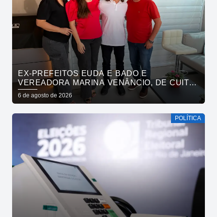
EX-PREFEITOS EUDA E BADO E
VEREADORA MARINA VENÂNCIO, DE CUITÉ,
REAFIRMAM APOIO A CÍCERO, VENEZIANO E
6 de agosto de 2026
ANDRÉ GADELHA
POLÍTICA