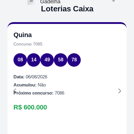
6
Gadelha
Loterias Caixa
Quina
Concurso 7085
08
14
49
58
78
Data:
06/08/2026
Acumulou:
Não
Próximo concurso:
7086
R$ 600.000