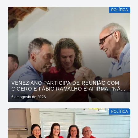
POLÍTICA
VENEZIANO PARTICIPA DE REUNIÃO COM
CÍCERO E FÁBIO RAMALHO E AFIRMA: “NÃO
ESTAMOS COMPRANDO CONSCIÊNCIAS,
6 de agosto de 2026
MAS MOSTRANDO TRABALHO
POLÍTICA