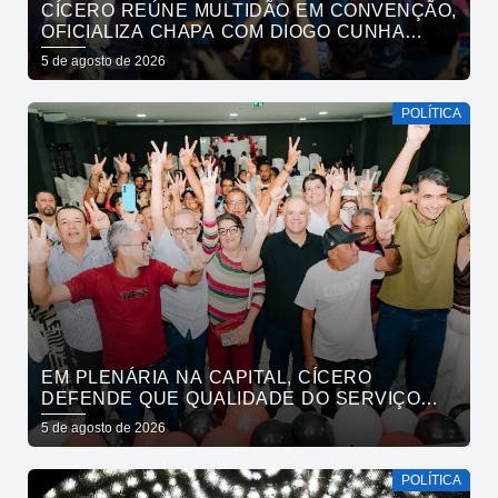
CÍCERO REÚNE MULTIDÃO EM CONVENÇÃO,
OFICIALIZA CHAPA COM DIOGO CUNHA
LIMA, VENEZIANO E ANDRÉ GADELHA E
5 de agosto de 2026
CONVOCA PARAÍBA A DAR O PRÓXIMO
PASSO
POLÍTICA
EM PLENÁRIA NA CAPITAL, CÍCERO
DEFENDE QUE QUALIDADE DO SERVIÇO
PÚBLICO ESTADUAL SUPERE O DA
5 de agosto de 2026
INICIATIVA PRIVADA
POLÍTICA