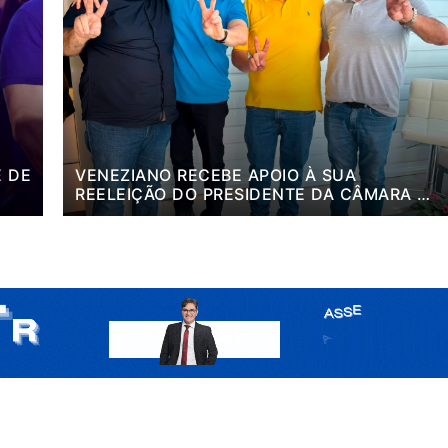
E DE
VENEZIANO RECEBE APOIO À SUA
REELEIÇÃO DO PRESIDENTE DA CÂMARA E
HO”
VEREADORES DE SÃO BENTO