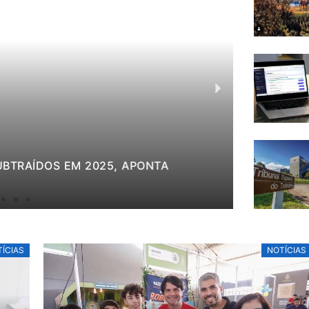
UBTRAÍDOS EM 2025, APONTA
PROJETO
CUIDADO
6 de agosto d
ÍCIAS
NOTÍCIAS