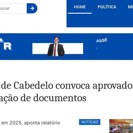
HOME
POLÍTICA
M
de Cabedelo convoca aprovado
tação de documentos
NOTÍCIAS