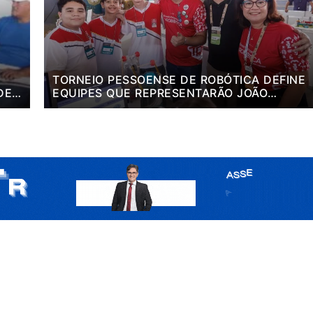
TORNEIO PESSOENSE DE ROBÓTICA DEFINE
DE
EQUIPES QUE REPRESENTARÃO JOÃO
PESSOA EM COMPETIÇÕES NACIONAL E
REGIONAL