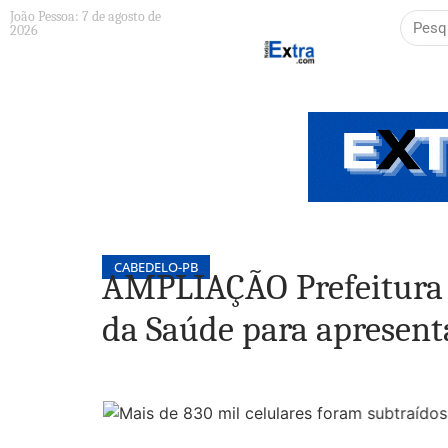
João Pessoa: 7 de agosto de
2026
CABEDELO-PB
AMPLIAÇÃO Prefeitura 
da Saúde para apresen
MUNDO