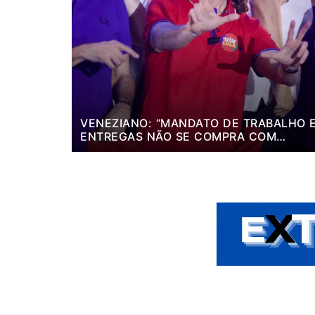
VENEZIANO: “MANDATO DE TRABALHO 
ENTREGAS NÃO SE COMPRA COM
DINHEIRO, SE CONQUISTA COM TRABAL