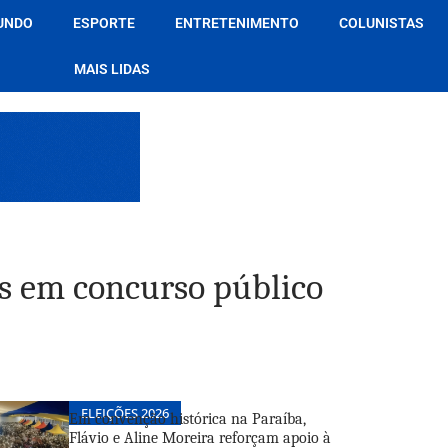
UNDO
ESPORTE
ENTRETENIMENTO
COLUNISTAS
MAIS LIDAS
s em concurso público
ELEIÇÕES 2026
Em convenção histórica na Paraíba,
Flávio e Aline Moreira reforçam apoio à