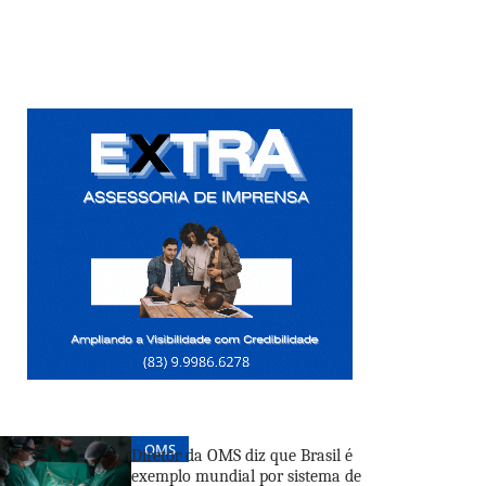
OMS
Diretor da OMS diz que Brasil é
exemplo mundial por sistema de